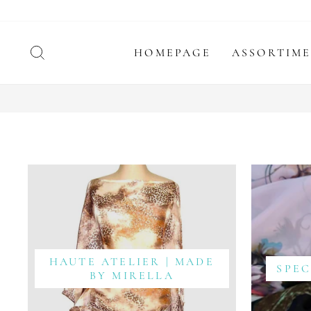
Doorgaan
naar
artikel
ZOEKEN
HOMEPAGE
ASSORTIM
HAUTE ATELIER | MADE
SPE
BY MIRELLA