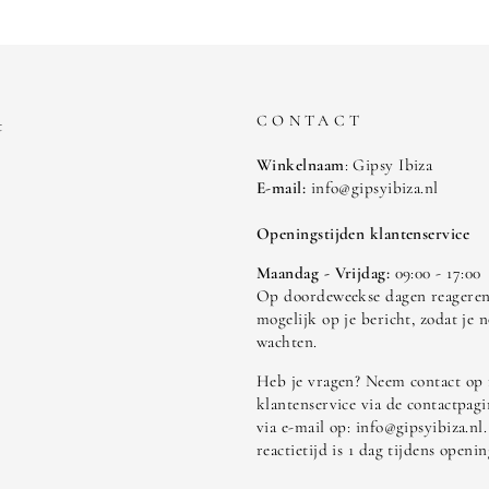
CONTACT
t
Winkelnaam
: Gipsy Ibiza
E-mail:
info@gipsyibiza.nl
Openingstijden klantenservice
Maandag - Vrijdag:
09:00 - 17:00
Op doordeweekse dagen reageren 
mogelijk op je bericht, zodat je n
wachten.
Heb je vragen? Neem contact op
klantenservice via de contactpagi
via e-mail op: info@gipsyibiza.nl
reactietijd is 1 dag tijdens openin