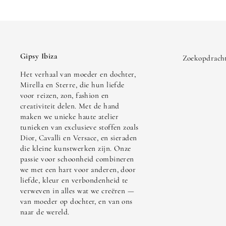
Gipsy Ibiza
Zoekopdrach
Het verhaal van moeder en dochter,
Mirella en Sterre, die hun liefde
voor reizen, zon, fashion en
creativiteit delen. Met de hand
maken we unieke haute atelier
tunieken van exclusieve stoffen zoals
Dior, Cavalli en Versace, en sieraden
die kleine kunstwerken zijn. Onze
passie voor schoonheid combineren
we met een hart voor anderen, door
liefde, kleur en verbondenheid te
verweven in alles wat we creëren —
van moeder op dochter, en van ons
naar de wereld.