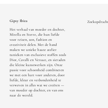
Gipsy Ibiza
Zoekopdrach
Het verhaal van moeder en dochter,
Mirella en Sterre, die hun liefde
voor reizen, zon, fashion en
creativiteit delen. Met de hand
maken we unieke haute atelier
tunieken van exclusieve stoffen zoals
Dior, Cavalli en Versace, en sieraden
die kleine kunstwerken zijn. Onze
passie voor schoonheid combineren
we met een hart voor anderen, door
liefde, kleur en verbondenheid te
verweven in alles wat we creëren —
van moeder op dochter, en van ons
naar de wereld.