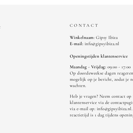
CONTACT
t
Winkelnaam
: Gipsy Ibiza
E-mail:
info@gipsyibiza.nl
Openingstijden klantenservice
Maandag - Vrijdag:
09:00 - 17:00
Op doordeweekse dagen reageren 
mogelijk op je bericht, zodat je n
wachten.
Heb je vragen? Neem contact op
klantenservice via de contactpagi
via e-mail op: info@gipsyibiza.nl
reactietijd is 1 dag tijdens openin